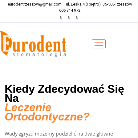
eurodentrzeszow@gmail.com
ul. Leska 4 (I piętro), 35-505 Rzeszów
606 314 972
Kiedy Zdecydować Się
Na
Leczenie
Ortodontyczne?
Wady zgryzu możemy podzielić na dwie główne