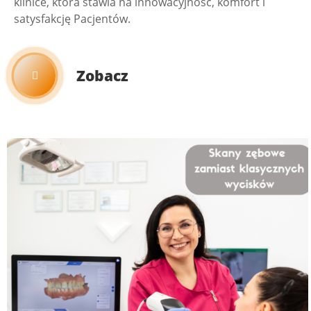
klinice, która stawia na innowacyjność, komfort i
satysfakcję Pacjentów.
Zobacz